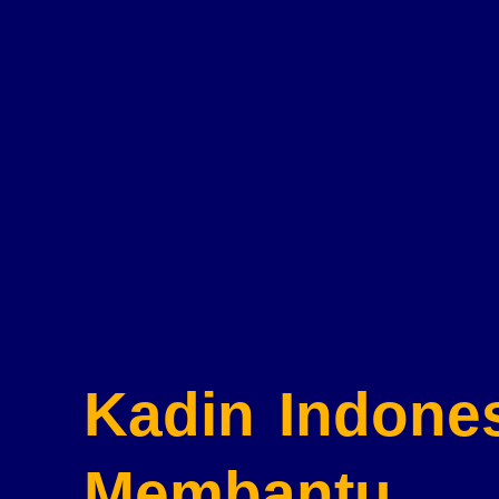
Kadin Indone
Membantu