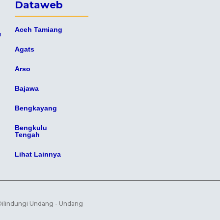
Dataweb
Aceh Tamiang
n
Agats
Arso
Bajawa
Bengkayang
Bengkulu
Tengah
Lihat Lainnya
 Dilindungi Undang - Undang