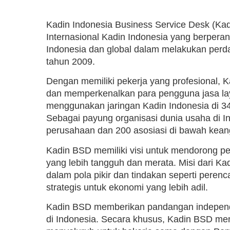
Kadin Indonesia Business Service Desk (Kad
Internasional Kadin Indonesia yang berpera
Indonesia dan global dalam melakukan perda
tahun 2009.
Dengan memiliki pekerja yang profesional,
dan memperkenalkan para pengguna jasa laya
menggunakan jaringan Kadin Indonesia di 34
Sebagai payung organisasi dunia usaha di In
perusahaan dan 200 asosiasi di bawah kean
Kadin BSD memiliki visi untuk mendorong 
yang lebih tangguh dan merata. Misi dari K
dalam pola pikir dan tindakan seperti peren
strategis untuk ekonomi yang lebih adil.
Kadin BSD memberikan pandangan independ
di Indonesia. Secara khusus, Kadin BSD mem