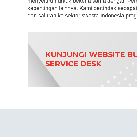
menyeluruh untuk bekerja sama dengan Pem
kepentingan lainnya. Kami bertindak sebagai
dan saluran ke sektor swasta Indonesia progr
KUNJUNGI WEBSITE BU
SERVICE DESK