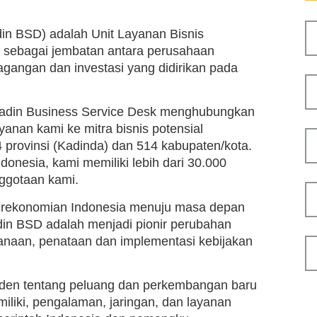
in BSD) adalah Unit Layanan Bisnis
n sebagai jembatan antara perusahaan
gangan dan investasi yang didirikan pada
 Kadin Business Service Desk menghubungkan
nan kami ke mitra bisnis potensial
 provinsi (Kadinda) dan 514 kabupaten/kota.
donesia, kami memiliki lebih dari 30.000
ggotaan kami.
perekonomian Indonesia menuju masa depan
adin BSD adalah menjadi pionir perubahan
canaan, penataan dan implementasi kebijakan
en tentang peluang dan perkembangan baru
iliki, pengalaman, jaringan, dan layanan